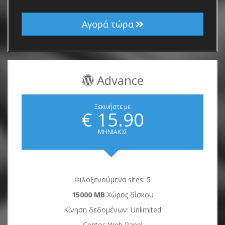
Αγορά τώρα
Advance
Ξεκινήστε με
€ 15.90
ΜΗΝΙΑΙΩΣ
Φιλοξενούμενα sites: 5
15000 MB
Χώρος δίσκου
Κίνηση δεδομένων: Unlimited
Centos Web Panel