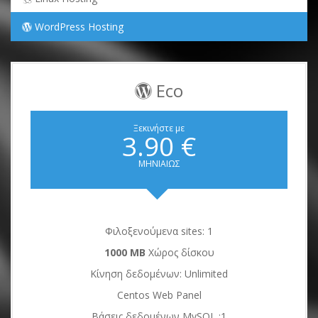
WordPress Hosting
Eco
Ξεκινήστε με
3.90 €
ΜΗΝΙΑΙΩΣ
Φιλοξενούμενα sites: 1
1000 MB
Χώρος δίσκου
Κίνηση δεδομένων: Unlimited
Centos Web Panel
Βάσεις δεδομένων MySQL :1