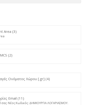
nt Area (3)
Area
CS (2)
αγές Ονόματος Χώρου [.gr] (4)
ίες Email (11)
l σας: Νέος Κωδικός: ΔΗΜΙΟΥΡΓΙΑ ΛΟΓΑΡΙΑΣΜΟΥ.