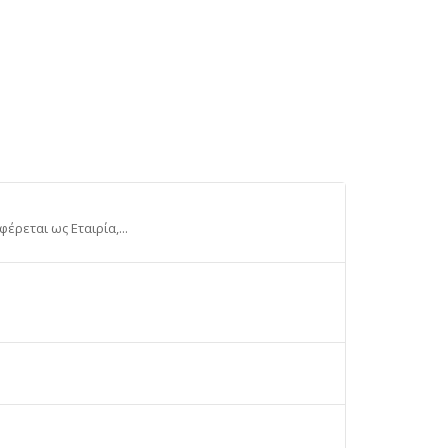
έρεται ως Εταιρία,...