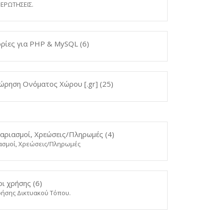
 ΕΡΩΤΗΣΕΙΣ.
ρίες για PHP & MySQL (6)
ώρηση Ονόματος Χώρου [.gr] (25)
αριασμοί, Χρεώσεις/Πληρωμές (4)
ασμοί, Χρεώσεις/Πληρωμές
ι χρήσης (6)
ρήσης Δικτυακού Τόπου.