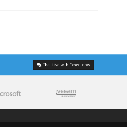
Chat Live with Expert now