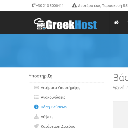
+30 210 3006411
Δευτέρα έως Παρασκευή 8:30
Βά
Υποστήριξη
Αιτήματα Υποστήριξης
Αρχική
Ανακοινώσεις
Βάση Γνώσεων
Λήψεις
Κατάσταση Δικτύου