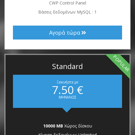
CWP Control Panel
Βάσεις δεδομένων MySQL : 1
Αγορά τώρα
POPULAR
Standard
Ξεκινήστε με
7.50 €
ΜΗΝΙΑΙΩΣ
10000 MB
Χώρος δίσκου
Κίνηση δεδομένων: Unlimited