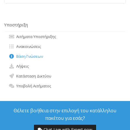
Υποστήριξη
Αιτήματα Υποστήριξης
Ανακοινώσεις
Βάση Γνώσεων
Λήψεις
Κατάσταση Δικτύου
Υποβολή Αιτήματος
Θέλετε βοήθεια στην επιλογή του κατάλληλου
πακέτου για εσάς?
Chat Live with Expert now