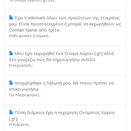
Το Όνομα Χώρου [.gr] για...
Έχω trademark όλων των προϊόντων της εταιρείας
μου. Είναι προστατευμένα ή μπορεί να εκχωρηθούν ως
Domain Name από τρίτο;
Κάθε φυσικό ή νομικό...
Μου έχει εκχωρηθεί ένα Όνομα Χώρου [.gr] αλλά
δεν γνωρίζω πώς θα δημιουργήσω σελίδα
Η εκχώρηση...
Απορρίφθηκε η δήλωσή μου. Με ποιον πρέπει να
επικοινωνήσω;
Για πληροφορίες...
Πόση διάρκεια έχει η εκχώρηση Ονόματος Χώρου
[.gr];
Η διάρκεια...