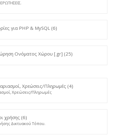
 ΕΡΩΤΗΣΕΙΣ.
ρίες για PHP & MySQL (6)
ώρηση Ονόματος Χώρου [.gr] (25)
αριασμοί, Χρεώσεις/Πληρωμές (4)
ασμοί, Χρεώσεις/Πληρωμές
ι χρήσης (6)
ρήσης Δικτυακού Τόπου.