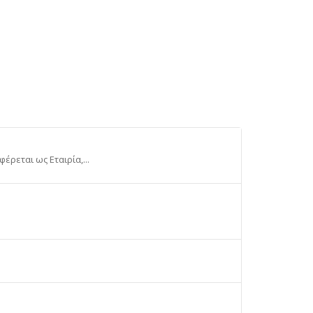
έρεται ως Εταιρία,...