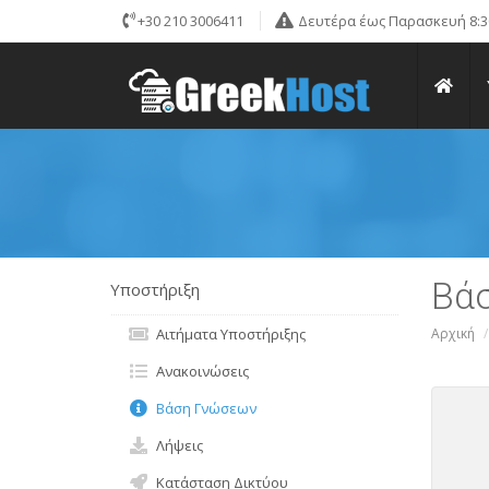
+30 210 3006411
Δευτέρα έως Παρασκευή 8:30
Βά
Υποστήριξη
Αιτήματα Υποστήριξης
Αρχική
Ανακοινώσεις
Βάση Γνώσεων
Λήψεις
Κατάσταση Δικτύου