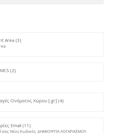
nt Area (3)
Area
CS (2)
αγές Ονόματος Χώρου [.gr] (4)
ίες Email (11)
l σας: Νέος Κωδικός: ΔΗΜΙΟΥΡΓΙΑ ΛΟΓΑΡΙΑΣΜΟΥ.